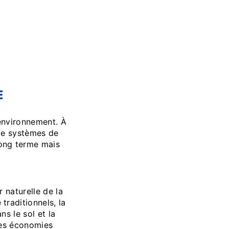
E
environnement. À
n de systèmes de
ong terme mais
 naturelle de la
traditionnels, la
s le sol et la
 des économies