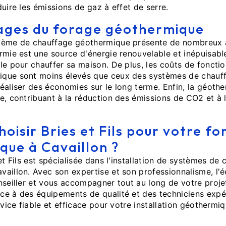
duire les émissions de gaz à effet de serre.
ages du forage géothermique
tème de chauffage géothermique présente de nombreux 
rmie est une source d'énergie renouvelable et inépuisable
le pour chauffer sa maison. De plus, les coûts de fonct
que sont moins élevés que ceux des systèmes de chauffa
éaliser des économies sur le long terme. Enfin, la géothe
e, contribuant à la réduction des émissions de CO2 et à 
hoisir Bries et Fils pour votre f
que à Cavaillon ?
et Fils est spécialisée dans l'installation de systèmes de
aillon. Avec son expertise et son professionnalisme, l'é
nseiller et vous accompagner tout au long de votre proje
e à des équipements de qualité et des techniciens expér
rvice fiable et efficace pour votre installation géothermiq