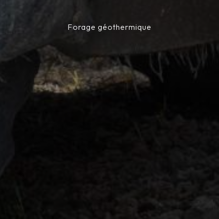
Forage géothermique