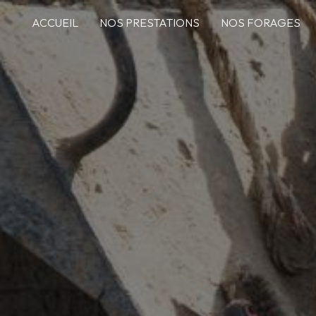
Panneau de gestion des cookies
ACCUEIL
NOS PRESTATIONS
NOS FORAGES