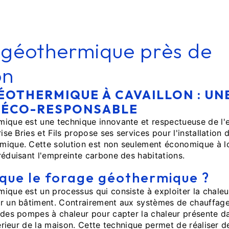
géothermique près de
on
ÉOTHERMIQUE À CAVAILLON : UN
 ÉCO-RESPONSABLE
mique est une technique innovante et respectueuse de l'
rise Bries et Fils propose ses services pour l'installatio
mique. Cette solution est non seulement économique à l
réduisant l'empreinte carbone des habitations.
 que le forage géothermique ?
ique est un processus qui consiste à exploiter la chaleur
r un bâtiment. Contrairement aux systèmes de chauffage 
 des pompes à chaleur pour capter la chaleur présente dan
ntérieur de la maison. Cette technique permet de réaliser