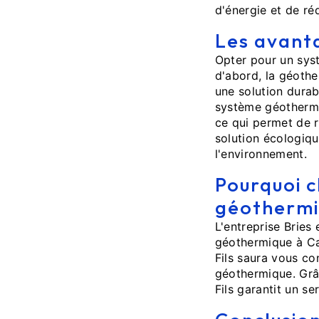
d'énergie et de ré
Les avant
Opter pour un sys
d'abord, la géothe
une solution durab
système géothermi
ce qui permet de r
solution écologiqu
l'environnement.
Pourquoi c
géothermi
L'entreprise Bries 
géothermique à Cav
Fils saura vous co
géothermique. Grâc
Fils garantit un se