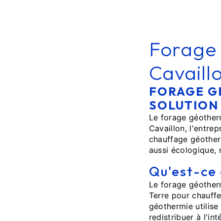
Forage 
Cavaill
FORAGE G
SOLUTION
Le forage géother
Cavaillon, l'entrep
chauffage géother
aussi écologique, 
Qu'est-ce
Le forage géotherm
Terre pour chauffe
géothermie utilise
redistribuer à l'i