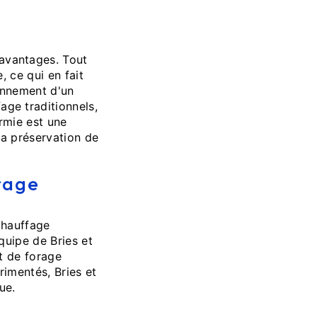
avantages. Tout
, ce qui en fait
ionnement d'un
ge traditionnels,
rmie est une
la préservation de
orage
 chauffage
quipe de Bries et
t de forage
imentés, Bries et
ue.