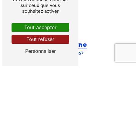
sur ceux que vous
souhaitez activer
Tout accepter
Tout refuser
Téléphone
Personnaliser
04 90 66 21 67
E-mail
bries@bries-forage.fr