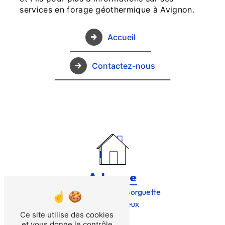
services en forage géothermique à Avignon.
Accueil
Contactez-nous
Adresse
1009 Chem. de la Sorguette
84170 Monteux
Ce site utilise des cookies
et vous donne le contrôle