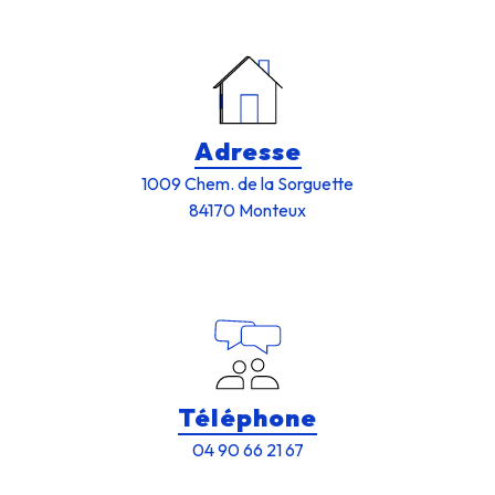
Adresse
1009 Chem. de la Sorguette
84170 Monteux
Téléphone
04 90 66 21 67