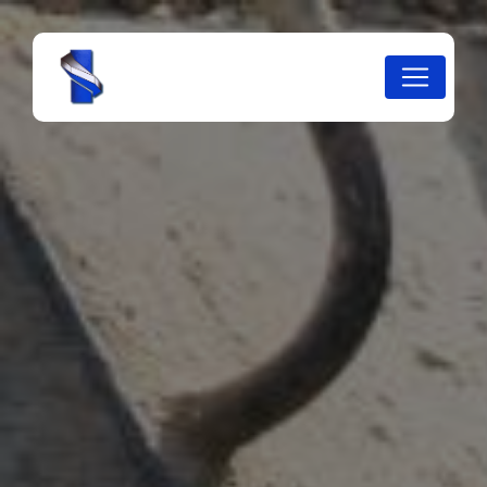
Panneau de gestion des cookies