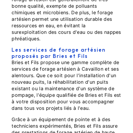
bonne qualité, exempte de polluants
chimiques et microbiens. De plus, le forage
artésien permet une utilisation durable des
ressources en eau, en évitant la
surexploitation des cours d'eau ou des nappes
phréatiques.
Les services de forage artésien
proposés par Bries et Fils
Bries et Fils propose une gamme complète de
services de forage artésien à Cavaillon et ses
alentours. Que ce soit pour l'installation d'un
nouveau puits, la réhabilitation d'un puits
existant ou la maintenance d'un système de
pompage, l'équipe qualifiée de Bries et Fils est
à votre disposition pour vous accompagner
dans tous vos projets liés à l'eau.
Grâce à un équipement de pointe et à des
techniciens expérimentés, Bries et Fils assure
des prestations de forage artésien de haute