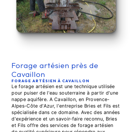
Forage artésien près de
Cavaillon
FORAGE ARTÉSIEN À CAVAILLON
Le forage artésien est une technique utilisée
pour puiser de l'eau souterraine à partir d'une
nappe aquifère. A Cavaillon, en Provence-
Alpes-Côte d'Azur, l'entreprise Bries et Fils est
spécialisée dans ce domaine. Avec des années
d'expérience et un savoir-faire reconnu, Bries
et Fils offre des services de forage artésien
de qualité supérieure pour répondre aux