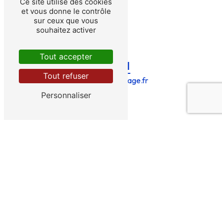
Ce site utilise des cookies
et vous donne le contrôle
sur ceux que vous
souhaitez activer
Tout accepter
E-mail
Tout refuser
bries@bries-forage.fr
Personnaliser
CONTACTEZ-NOUS