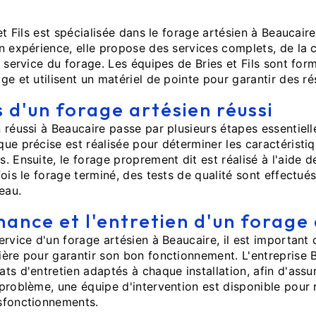
et Fils est spécialisée dans le forage artésien à Beaucair
n expérience, elle propose des services complets, de la
n service du forage. Les équipes de Bries et Fils sont fo
ge et utilisent un matériel de pointe pour garantir des ré
 d'un forage artésien réussi
 réussi à Beaucaire passe par plusieurs étapes essentiell
ue précise est réalisée pour déterminer les caractéristiq
. Ensuite, le forage proprement dit est réalisé à l'aide 
fois le forage terminé, des tests de qualité sont effectué
eau.
ance et l'entretien d'un forage
ervice d'un forage artésien à Beaucaire, il est important 
ère pour garantir son bon fonctionnement. L'entreprise Br
ts d'entretien adaptés à chaque installation, afin d'assu
problème, une équipe d'intervention est disponible pour
sfonctionnements.