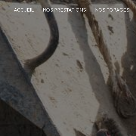
Panneau de gestion des cookies
ACCUEIL
NOS PRESTATIONS
NOS FORAGES