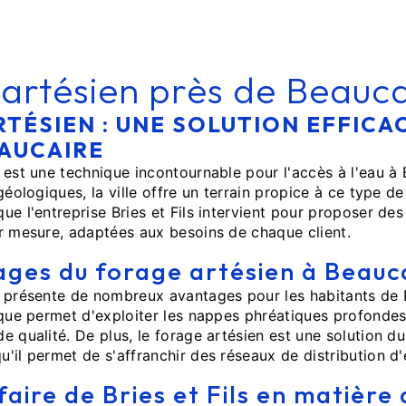
artésien près de Beauca
TÉSIEN : UNE SOLUTION EFFICA
EAUCAIRE
 est une technique incontournable pour l'accès à l'eau à
géologiques, la ville offre un terrain propice à ce type de
ue l'entreprise Bries et Fils intervient pour proposer des
r mesure, adaptées aux besoins de chaque client.
ges du forage artésien à Beauc
n présente de nombreux avantages pour les habitants de 
ique permet d'exploiter les nappes phréatiques profondes
e qualité. De plus, le forage artésien est une solution du
'il permet de s'affranchir des réseaux de distribution d
faire de Bries et Fils en matière