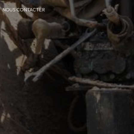
NOUS CONTACTER