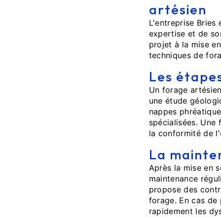
artésien
L'entreprise Bries 
expertise et de so
projet à la mise e
techniques de fora
Les étapes
Un forage artésien
une étude géologiq
nappes phréatiques
spécialisées. Une 
la conformité de l'
La mainten
Après la mise en s
maintenance réguli
propose des contra
forage. En cas de 
rapidement les dy