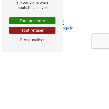
sur ceux que vous
souhaitez activer
E-mail
Tout accepter
bries@bries-forage.fr
Tout refuser
Personnaliser
CONTACTEZ-NOUS