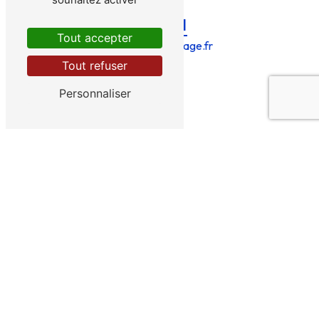
E-mail
Tout accepter
bries@bries-forage.fr
Tout refuser
Personnaliser
CONTACTEZ-NOUS