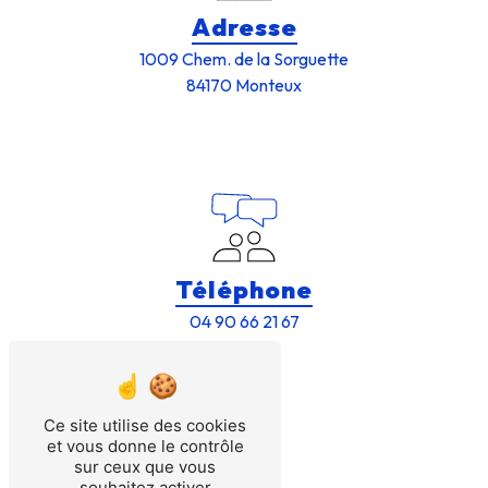
Adresse
1009 Chem. de la Sorguette
84170 Monteux
Téléphone
04 90 66 21 67
Ce site utilise des cookies
et vous donne le contrôle
sur ceux que vous
souhaitez activer