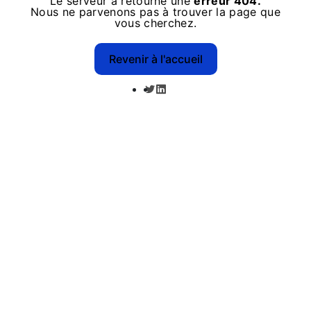
Le serveur a retourné une
erreur 404.
Nous ne parvenons pas à trouver la page que
vous cherchez.
Revenir à l'accueil