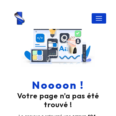
Panneau de gestion des cookies
Noooon !
Votre page n'a pas été
trouvé !