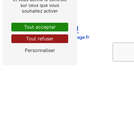
sur ceux que vous
souhaitez activer
Tout accepter
E-mail
bries@bries-forage.fr
Tout refuser
Personnaliser
CONTACTEZ-NOUS