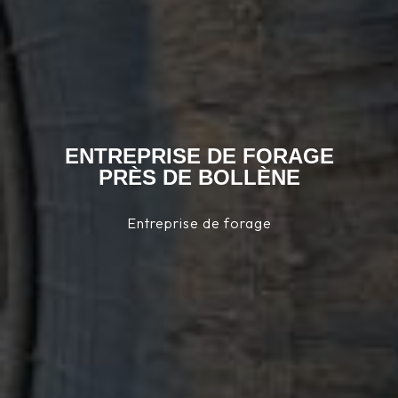
ENTREPRISE DE FORAGE
PRÈS DE BOLLÈNE
Entreprise de forage